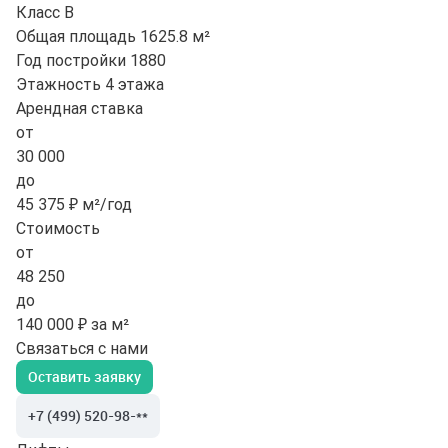
Класс
B
Общая площадь
1625.8 м²
Год постройки
1880
Этажность
4 этажа
Арендная ставка
от
30 000
до
45 375 ₽ м²/год
Стоимость
от
48 250
до
140 000 ₽ за м²
Связаться с нами
Оставить заявку
+7 (499) 520-98-**