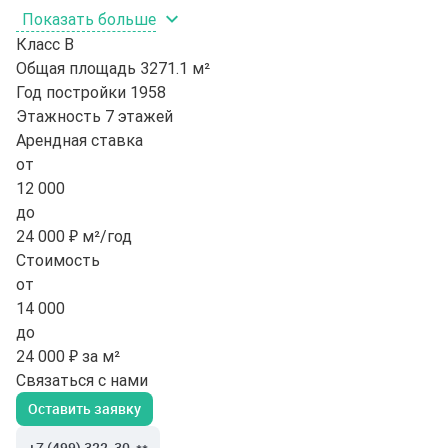
Показать больше
Класс
B
Общая площадь
3271.1 м²
Год постройки
1958
Этажность
7 этажей
Арендная ставка
от
12 000
до
24 000 ₽ м²/год
Стоимость
от
14 000
до
24 000 ₽ за м²
Связаться с нами
Оставить заявку
+7 (499) 322-30-**