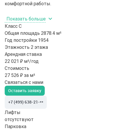
комфортной работы.
Показать больше
Класс
C
Общая площадь
2878.4 м²
Год постройки
1954
Этажность
2 этажа
Арендная ставка
22 021 ₽ м²/год
Стоимость
27 526 ₽ за м²
Связаться с нами
Оставить заявку
+7 (499) 638-21-**
Лифты
отсутствуют
Парковка