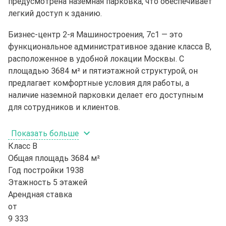
предусмотрена наземная парковка, что обеспечивает
легкий доступ к зданию.
Бизнес-центр 2-я Машиностроения, 7с1 — это
функциональное административное здание класса B,
расположенное в удобной локации Москвы. С
площадью 3684 м² и пятиэтажной структурой, он
предлагает комфортные условия для работы, а
наличие наземной парковки делает его доступным
для сотрудников и клиентов.
Показать больше
Класс
B
Общая площадь
3684 м²
Год постройки
1938
Этажность
5 этажей
Арендная ставка
от
9 333