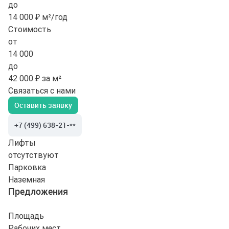
до
14 000 ₽ м²/год
Стоимость
от
14 000
до
42 000 ₽ за м²
Связаться с нами
Оставить заявку
+7 (499) 638-21-**
Лифты
отсутствуют
Парковка
Наземная
Предложения
Площадь
Рабочих мест