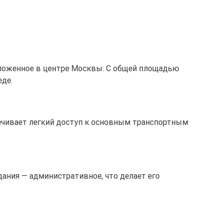
положенное в центре Москвы. С общей площадью
еде.
еспечивает легкий доступ к основным транспортным
дания — административное, что делает его