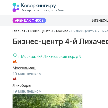
Все пространства для работы
АРЕНДА ОФИСОВ
БИЗНЕС-
Главная
»
Бизнес-центры
»
Москва
»
Бизнес-центр 4-й Лиха
Бизнес-центр 4-й Лихачев
г Москва, 4-й Лихачёвский пер, д 9
Моссельмаш
10 мин. пешком
Лихоборы
19 мин. пешком