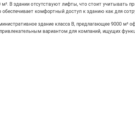
м². В здании отсутствуют лифты, что стоит учитывать пр
 обеспечивает комфортный доступ к зданию как для сотру
административное здание класса B, предлагающее 9000 м²
 привлекательным вариантом для компаний, ищущих функц