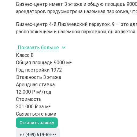
Бизнес-центр имеет 3 этажа и общую площадь 9000 
арендаторов предусмотрена наземная парковка, что
Бизнес-центр 4-й Лихачевский переулок, 9 — это 
расположением и наземной парковкой, он является
Показать больше
Класс
B
Общая площадь
9000 м²
Год постройки
1972
Этажность
3 этажа
Арендная ставка
12 000 ₽ м²/год
Стоимость
201 000 ₽ за м²
Связаться с нами
Оставить заявку
+7 (499) 519-69-**