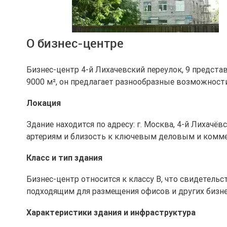
Ещё 1 фото
О бизнес-центре
Бизнес-центр 4-й Лихачевский переулок, 9 предст
9000 м², он предлагает разнообразные возможност
Локация
Здание находится по адресу: г. Москва, 4-й Лихачё
артериям и близость к ключевым деловым и комме
Класс и тип здания
Бизнес-центр относится к классу B, что свидетель
подходящим для размещения офисов и других бизне
Характеристики здания и инфраструктура