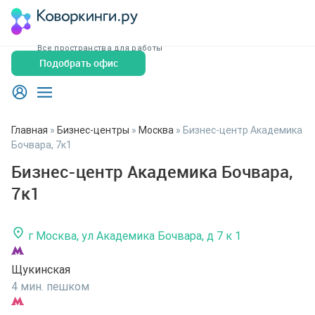
Все пространства для работы
Подобрать офис
Главная
»
Бизнес-центры
»
Москва
»
Бизнес-центр Академика
Бочвара, 7к1
Бизнес-центр Академика Бочвара,
7к1
г Москва, ул Академика Бочвара, д 7 к 1
Щукинская
4 мин. пешком