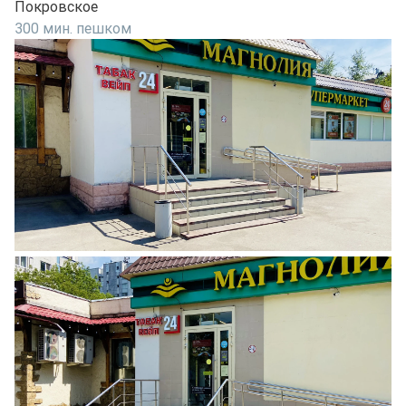
Покровское
300 мин. пешком