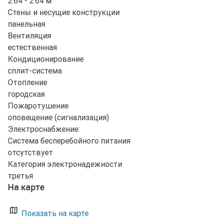
2.64 - 2.64 м
Стены и несущие конструкции
панельная
Вентиляция
естественная
Кондиционирование
сплит-система
Отопление
городская
Пожаротушение
оповещение (сигнализация)
Электроснабжение:
Система бесперебойного питания
отсутствует
Категория электронадежности
третья
На карте
Показать на карте