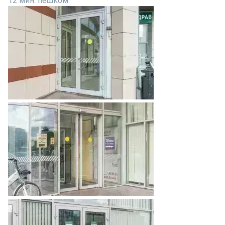
12 мин. пешком