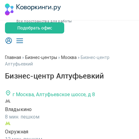
Все пространства для работы
Подобрать офис
Главная
»
Бизнес-центры
»
Москва
»
Бизнес-центр
Алтуфьевкий
Бизнес-центр Алтуфьевкий
г Москва, Алтуфьевское шоссе, д 8
Владыкино
8 мин. пешком
Окружная