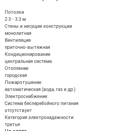
Потолки
2.3 - 3.3 м
Стены и несущие конструкции
монолитная
Вентиляция
приточно-вытяжная
Кондиционирование
центральная система
Отопление
городская
Пожаротушение
автоматическая (вода, газ и др.)
Электроснабжение:
Система бесперебойного питания
отсутствует
Категория электронадежности
третья