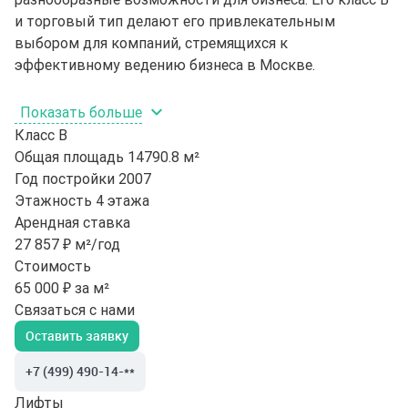
и торговый тип делают его привлекательным
выбором для компаний, стремящихся к
эффективному ведению бизнеса в Москве.
Показать больше
Класс
B
Общая площадь
14790.8 м²
Год постройки
2007
Этажность
4 этажа
Арендная ставка
27 857 ₽ м²/год
Стоимость
65 000 ₽ за м²
Связаться с нами
Оставить заявку
+7 (499) 490-14-**
Лифты