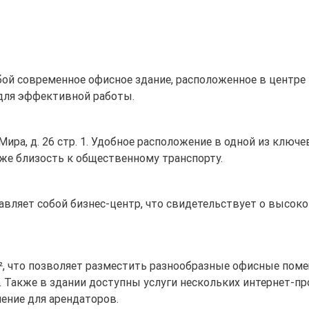
бой современное офисное здание, расположенное в центре
 для эффективной работы.
т Мира, д. 26 стр. 1. Удобное расположение в одной из клю
кже близость к общественному транспорту.
тавляет собой бизнес-центр, что свидетельствует о высок
², что позволяет разместить разнообразные офисные поме
 Также в здании доступны услуги нескольких интернет-пр
ение для арендаторов.