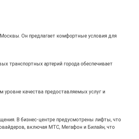
 Москвы. Он предлагает комфортные условия для
чевых транспортных артерий города обеспечивает
ом уровне качества предоставляемых услуг и
щения. В бизнес-центре предусмотрены лифты, что
овайдеров, включая МТС, Мегафон и Билайн, что