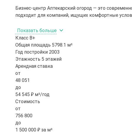
Бизнес-центр Аптекарский огород — это современн
подходит для компаний, ищущих комфортные услов
Показать больше
Класс
B+
Общая площадь
5798.1 м²
Год постройки
2003
Этажность
5 этажей
Арендная ставка
от
48 051
до
54 545 ₽ м²/год
Стоимость
от
756 800
до
1 500 000 ₽ за м²