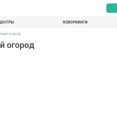
ЦЕНТРЫ
КОВОРКИНГИ
ский огород
й огород