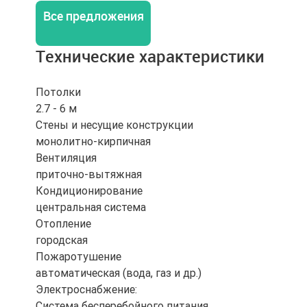
Все предложения
Технические характеристики
Потолки
2.7 - 6 м
Стены и несущие конструкции
монолитно-кирпичная
Вентиляция
приточно-вытяжная
Кондиционирование
центральная система
Отопление
городская
Пожаротушение
автоматическая (вода, газ и др.)
Электроснабжение:
Система бесперебойного питания