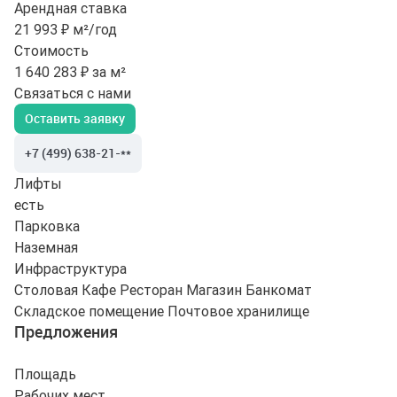
Арендная ставка
21 993 ₽ м²/год
Стоимость
1 640 283 ₽ за м²
Связаться с нами
Оставить заявку
+7 (499) 638-21-**
Лифты
есть
Парковка
Наземная
Инфраструктура
Столовая
Кафе
Ресторан
Магазин
Банкомат
Складское помещение
Почтовое хранилище
Предложения
Площадь
Рабочих мест