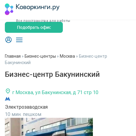
Все пространства для работы
Подобрать офис
Главная
»
Бизнес-центры
»
Москва
»
Бизнес-центр
Бакунинский
Бизнес-центр Бакунинский
г Москва, ул Бакунинская, д 71 стр 10
Электрозаводская
10 мин. пешком