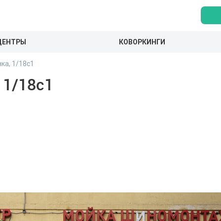
ЦЕНТРЫ
КОВОРКИНГИ
ка, 1/18с1
 1/18с1