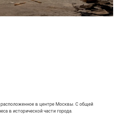
 расположенное в центре Москвы. С общей
са в исторической части города.