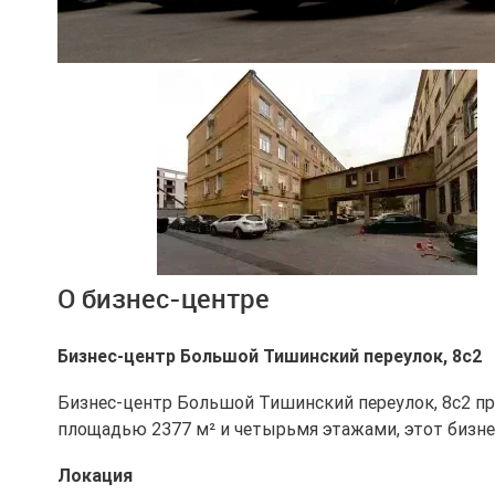
Ещё 4 фото
О бизнес-центре
Бизнес-центр Большой Тишинский переулок, 8с2
Бизнес-центр Большой Тишинский переулок, 8с2 пр
площадью 2377 м² и четырьмя этажами, этот бизнес
Локация