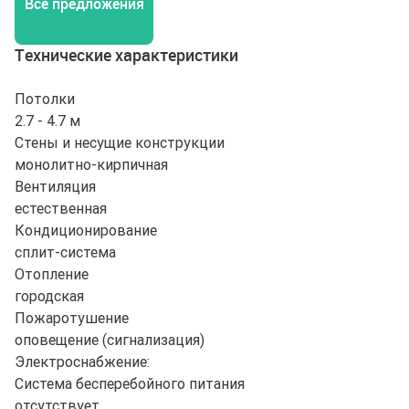
Все предложения
Технические характеристики
Потолки
2.7 - 4.7 м
Стены и несущие конструкции
монолитно-кирпичная
Вентиляция
естественная
Кондиционирование
сплит-система
Отопление
городская
Пожаротушение
оповещение (сигнализация)
Электроснабжение:
Система бесперебойного питания
отсутствует