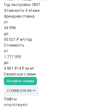
Год постройки
1897
Этажность
4 этажа
Арендная ставка
от
34 998
до
50 021 ₽ м²/год
Стоимость
от
1 717 395
до
4 861 814 ₽ за м²
Связаться с нами
Оставить заявку
+7 (499) 519-69-**
Лифты
отсутствуют