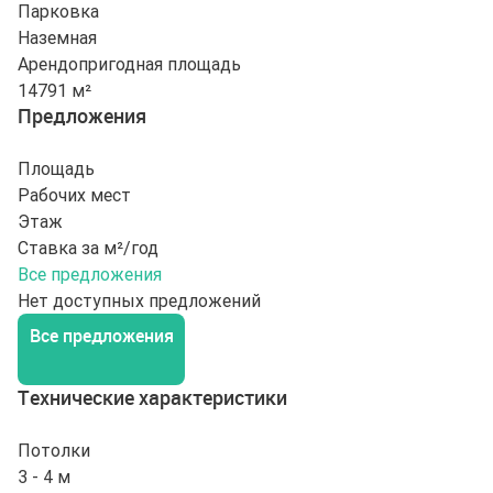
Парковка
Наземная
Арендопригодная площадь
14791 м²
Предложения
Площадь
Рабочих мест
Этаж
Ставка за м²/год
Все предложения
Нет доступных предложений
Все предложения
Технические характеристики
Потолки
3 - 4 м