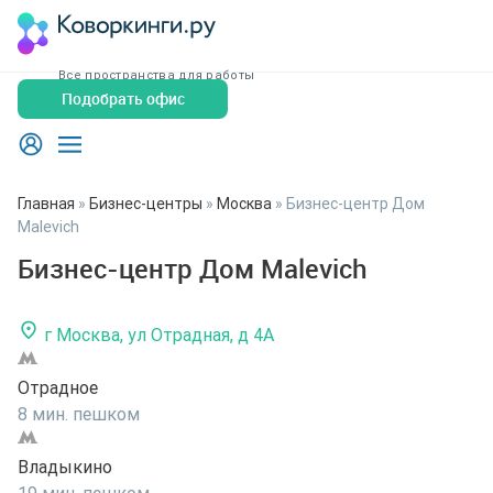
Все пространства для работы
Подобрать офис
Главная
»
Бизнес-центры
»
Москва
»
Бизнес-центр Дом
Malevich
Бизнес-центр Дом Malevich
г Москва, ул Отрадная, д 4А
Отрадное
8 мин. пешком
Владыкино