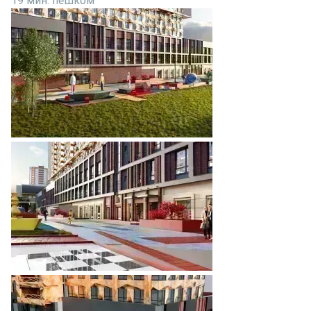
19 мин. пешком