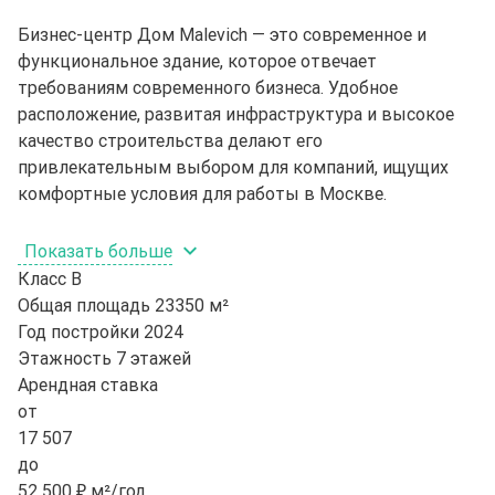
Бизнес-центр Дом Malevich — это современное и
функциональное здание, которое отвечает
требованиям современного бизнеса. Удобное
расположение, развитая инфраструктура и высокое
качество строительства делают его
привлекательным выбором для компаний, ищущих
комфортные условия для работы в Москве.
Показать больше
Класс
B
Общая площадь
23350 м²
Год постройки
2024
Этажность
7 этажей
Арендная ставка
от
17 507
до
52 500 ₽ м²/год