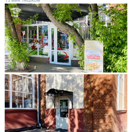
13 мин. пешком