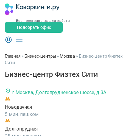
Все пространства для работы
Подобрать офис
Главная
»
Бизнес-центры
»
Москва
»
Бизнес-центр Физтех
Сити
Бизнес-центр Физтех Сити
г Москва, Долгопрудненское шоссе, д 3А
Новодачная
5 мин. пешком
Долгопрудная