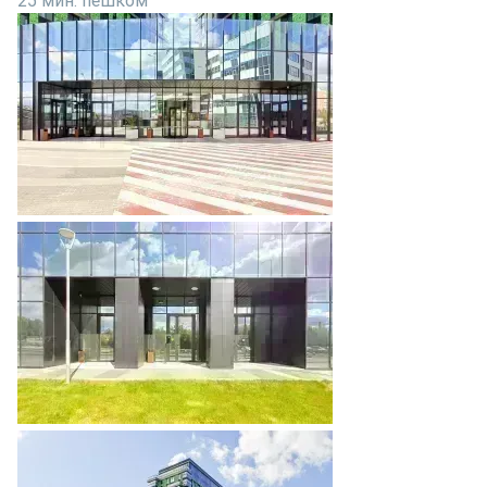
25 мин. пешком