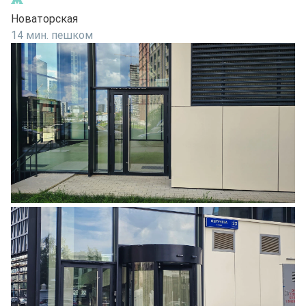
Новаторская
14 мин. пешком