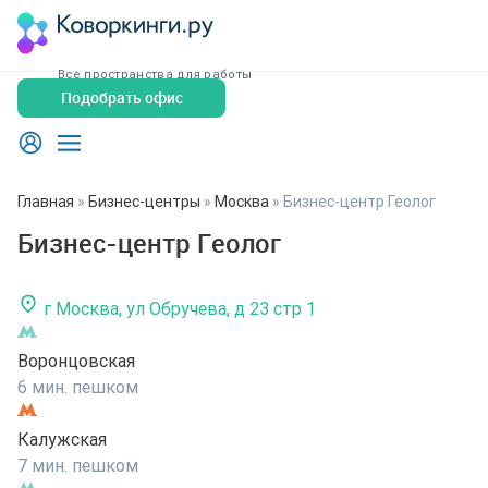
Все пространства для работы
Подобрать офис
Главная
»
Бизнес-центры
»
Москва
»
Бизнес-центр Геолог
Бизнес-центр Геолог
г Москва, ул Обручева, д 23 стр 1
Воронцовская
6 мин. пешком
Калужская
7 мин. пешком