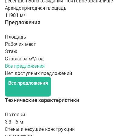
ресепшен
Зона ожидания
Почтовое хранилище
Арендопригодная площадь
11981 м²
Предложения
Площадь
Рабочих мест
Этаж
Ставка за м²/год
Все предложения
Нет доступных предложений
Все предложения
Технические характеристики
Потолки
3.3 - 6 м
Стены и несущие конструкции