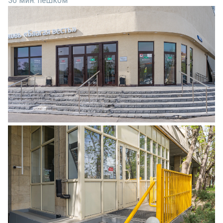
36 мин. пешком