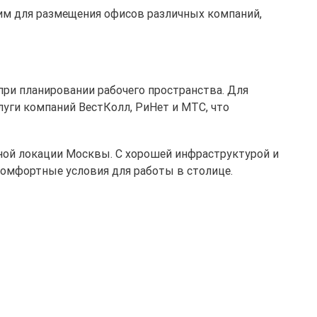
щим для размещения офисов различных компаний,
при планировании рабочего пространства. Для
уги компаний ВестКолл, РиНет и МТС, что
ной локации Москвы. С хорошей инфраструктурой и
комфортные условия для работы в столице.