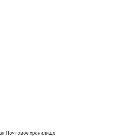
ая
Почтовое хранилище