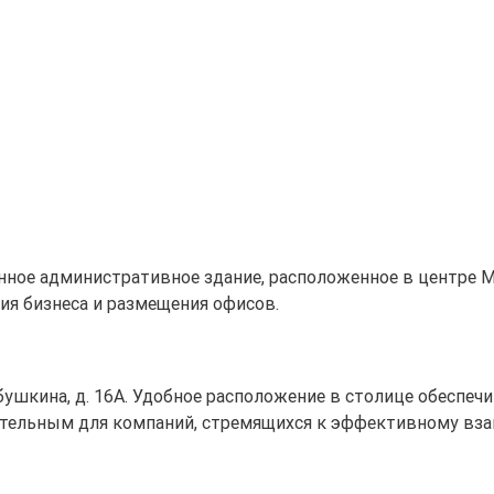
нное административное здание, расположенное в центре 
ия бизнеса и размещения офисов.
Бабушкина, д. 16А. Удобное расположение в столице обесп
кательным для компаний, стремящихся к эффективному вз