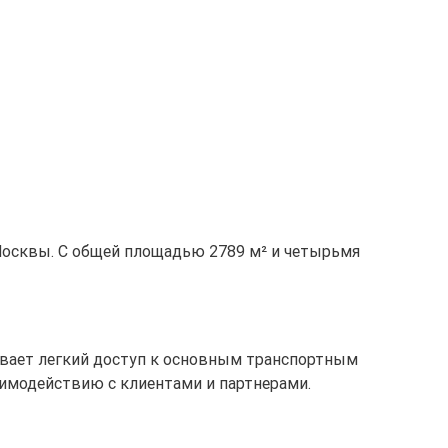
Москвы. С общей площадью 2789 м² и четырьмя
ечивает легкий доступ к основным транспортным
аимодействию с клиентами и партнерами.