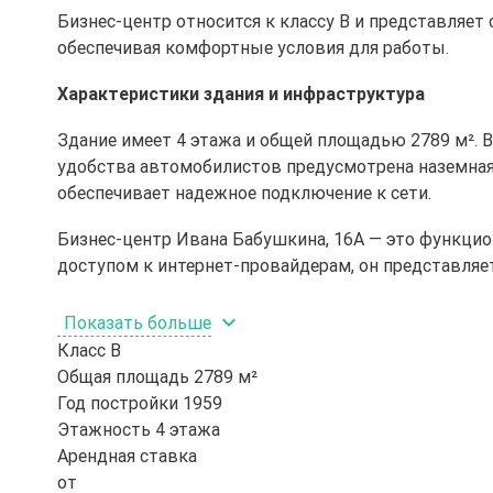
Бизнес-центр относится к классу B и представляе
обеспечивая комфортные условия для работы.
Характеристики здания и инфраструктура
Здание имеет 4 этажа и общей площадью 2789 м². В
удобства автомобилистов предусмотрена наземная 
обеспечивает надежное подключение к сети.
Бизнес-центр Ивана Бабушкина, 16А — это функцио
доступом к интернет-провайдерам, он представляе
Показать больше
Класс
B
Общая площадь
2789 м²
Год постройки
1959
Этажность
4 этажа
Арендная ставка
от