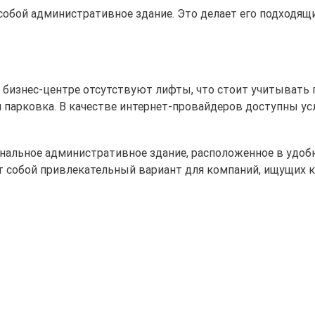
т собой административное здание. Это делает его подходя
 бизнес-центре отсутствуют лифты, что стоит учитывать 
парковка. В качестве интернет-провайдеров доступны усл
нальное административное здание, расположенное в удоб
т собой привлекательный вариант для компаний, ищущих 