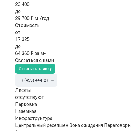
23 400
до
29 700 ₽ м²/год
Стоимость
от
17 325
до
64 360 ₽ за м²
Связаться с нами
Оставить заявку
+7 (499) 444-27-**
Лифты
отсутствуют
Парковка
Наземная
Инфраструктура
Центральный ресепшен
Зона ожидания
Переговорн