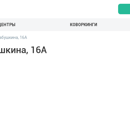
ЦЕНТРЫ
КОВОРКИНГИ
абушкина, 16А
шкина, 16А