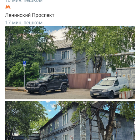
16 мин. пешком
Ленинский Проспект
17 мин. пешком