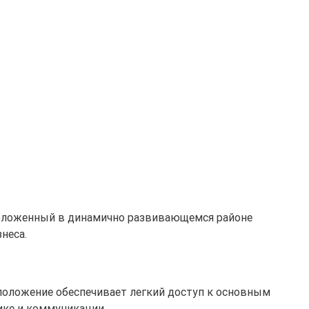
положенный в динамично развивающемся районе
неса.
сположение обеспечивает легкий доступ к основным
ике и коммуникации.