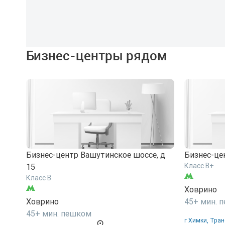
Бизнес-центры рядом
Бизнес-центр Вашутинское шоссе, д
Бизнес-це
Класс B+
15
Класс B
Ховрино
Ховрино
45+ мин. 
45+ мин. пешком
г Химки, Тран