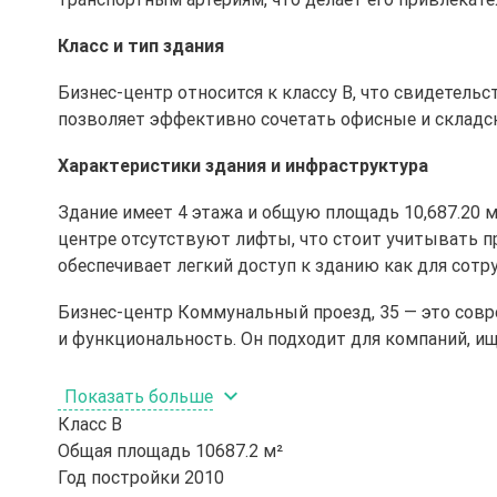
Класс и тип здания
Бизнес-центр относится к классу B, что свидетель
позволяет эффективно сочетать офисные и складск
Характеристики здания и инфраструктура
Здание имеет 4 этажа и общую площадь 10,687.20 м
центре отсутствуют лифты, что стоит учитывать п
обеспечивает легкий доступ к зданию как для сотру
Бизнес-центр Коммунальный проезд, 35 — это совр
и функциональность. Он подходит для компаний, и
Показать больше
Класс
B
Общая площадь
10687.2 м²
Год постройки
2010