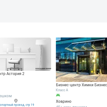
нтр Астория 2
Бизнес-центр Химки Бизнес
Класс A
пешком
Ховрино
спортный проезд, стр 19