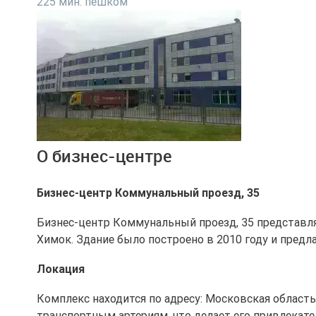
225 мин. пешком
О бизнес-центре
Бизнес-центр Коммунальный проезд, 35
Бизнес-центр Коммунальный проезд, 35 представл
Химок. Здание было построено в 2010 году и предл
Локация
Комплекс находится по адресу: Московская область
транспортным артериям, что делает его привлекат