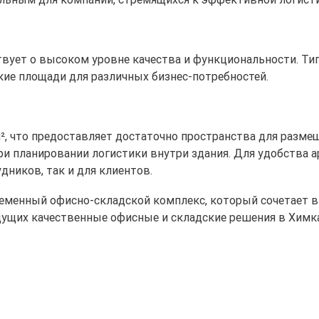
ствует о высоком уровне качества и функциональности. Ти
ие площади для различных бизнес-потребностей.
², что предоставляет достаточно пространства для разме
ри планировании логистики внутри здания. Для удобства 
дников, так и для клиентов.
еменный офисно-складской комплекс, который сочетает в
щущих качественные офисные и складские решения в Химка