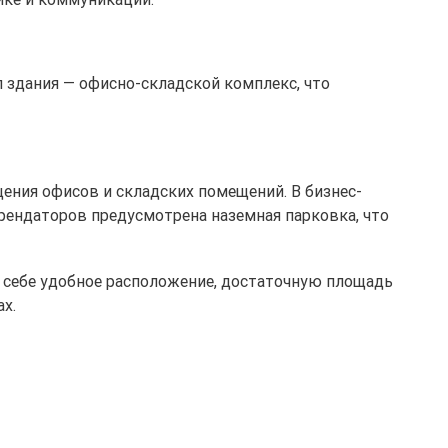
п здания — офисно-складской комплекс, что
щения офисов и складских помещений. В бизнес-
арендаторов предусмотрена наземная парковка, что
 себе удобное расположение, достаточную площадь
х.