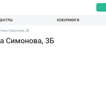
ЦЕНТРЫ
КОВОРКИНГИ
тина Симонова, 3Б
а Симонова, 3Б