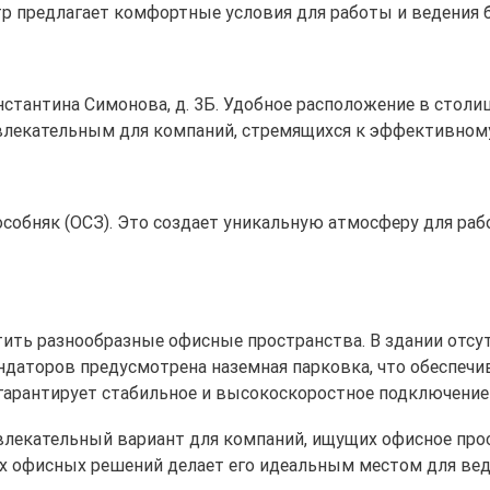
р предлагает комфортные условия для работы и ведения б
Константина Симонова, д. 3Б. Удобное расположение в стол
ивлекательным для компаний, стремящихся к эффективном
 особняк (ОСЗ). Это создает уникальную атмосферу для раб
стить разнообразные офисные пространства. В здании отс
ендаторов предусмотрена наземная парковка, что обеспечи
гарантирует стабильное и высокоскоростное подключение 
влекательный вариант для компаний, ищущих офисное про
х офисных решений делает его идеальным местом для вед