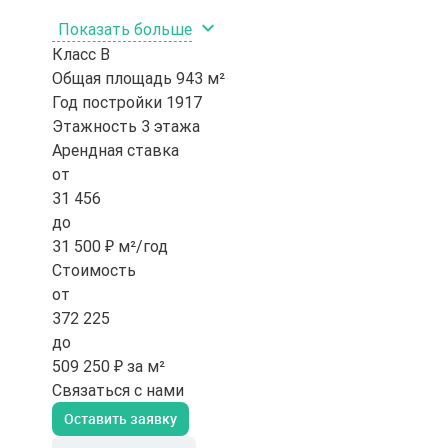
Показать больше
Класс
B
Общая площадь
943 м²
Год постройки
1917
Этажность
3 этажа
Арендная ставка
от
31 456
до
31 500 ₽ м²/год
Стоимость
от
372 225
до
509 250 ₽ за м²
Связаться с нами
Оставить заявку