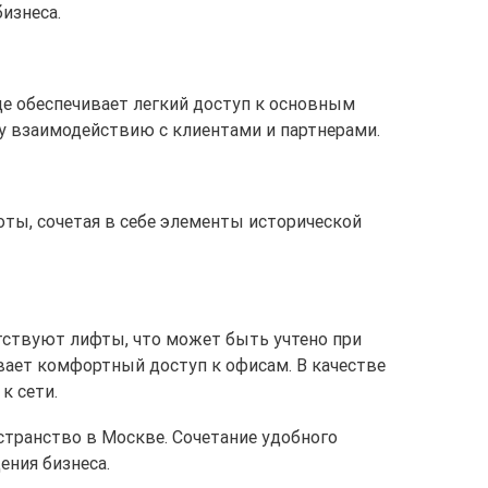
изнеса.
ице обеспечивает легкий доступ к основным
у взаимодействию с клиентами и партнерами.
оты, сочетая в себе элементы исторической
утствуют лифты, что может быть учтено при
вает комфортный доступ к офисам. В качестве
к сети.
странство в Москве. Сочетание удобного
ения бизнеса.