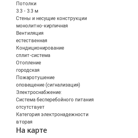
Потолки
3.3 - 3.3 м
Стены и несущие конструкции
монолитно-кирпичная
Вентиляция
естественная
Кондиционирование
сплит-система
Отопление
городская
Пожаротушение
оповещение (сигнализация)
Электроснабжение:
Система бесперебойного питания
отсутствует
Категория электронадежности
вторая
На карте