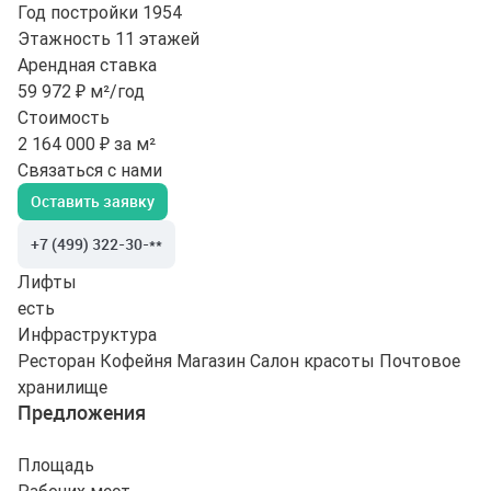
Год постройки
1954
Этажность
11 этажей
Арендная ставка
59 972 ₽ м²/год
Стоимость
2 164 000 ₽ за м²
Связаться с нами
Оставить заявку
+7 (499) 322-30-**
Лифты
есть
Инфраструктура
Ресторан
Кофейня
Магазин
Салон красоты
Почтовое
хранилище
Предложения
Площадь