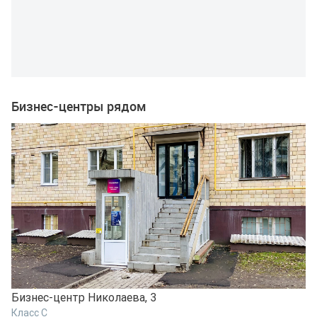
Бизнес-центры рядом
Бизнес-центр Николаева, 3
Б
Класс C
К