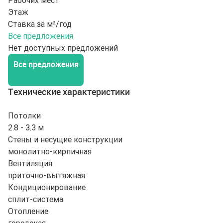
Рабочих мест
Этаж
Ставка за м²/год
Все предложения
Нет доступных предложений
Все предложения
Технические характеристики
Потолки
2.8 - 3.3 м
Стены и несущие конструкции
монолитно-кирпичная
Вентиляция
приточно-вытяжная
Кондиционирование
сплит-система
Отопление