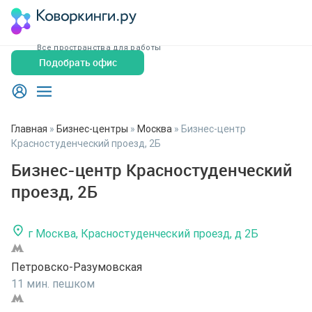
Все пространства для работы
Подобрать офис
Главная
»
Бизнес-центры
»
Москва
»
Бизнес-центр
Красностуденческий проезд, 2Б
Бизнес-центр Красностуденческий
проезд, 2Б
г Москва, Красностуденческий проезд, д 2Б
Петровско-Разумовская
11 мин. пешком