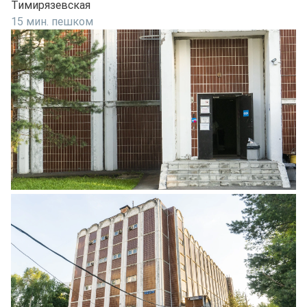
Тимирязевская
15 мин. пешком