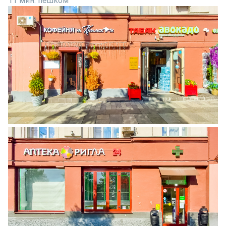
11 мин. пешком