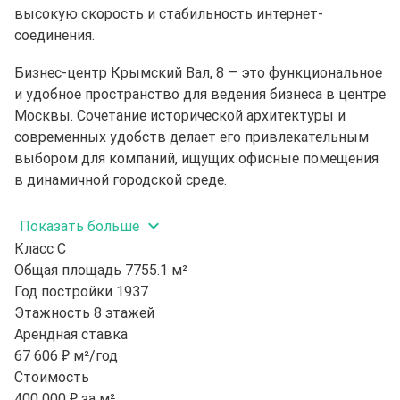
высокую скорость и стабильность интернет-
соединения.
Бизнес-центр Крымский Вал, 8 — это функциональное
и удобное пространство для ведения бизнеса в центре
Москвы. Сочетание исторической архитектуры и
современных удобств делает его привлекательным
выбором для компаний, ищущих офисные помещения
в динамичной городской среде.
Показать больше
Класс
C
Общая площадь
7755.1 м²
Год постройки
1937
Этажность
8 этажей
Арендная ставка
67 606 ₽ м²/год
Стоимость
400 000 ₽ за м²