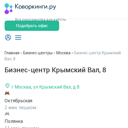
Все пространства для работы
Подобрать офис
Главная
»
Бизнес-центры
»
Москва
»
Бизнес-центр Крымский
Вал, 8
Бизнес-центр Крымский Вал, 8
г Москва, ул Крымский Вал, д 8
Октябрьская
2 мин. пешком
Полянка