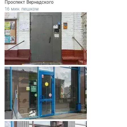
Проспект Вернадского
16 мин. пешком