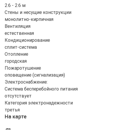
2.6 - 2.6 м
Стены и несущие конструкции
монолитно-кирпичная
Вентиляция
естественная
Кондиционирование
сплит-система
Отопление
городская
Пожаротушение
оповещение (сигнализация)
Электроснабжение:
Система бесперебойного питания
отсутствует
Категория электронадежности
третья
На карте