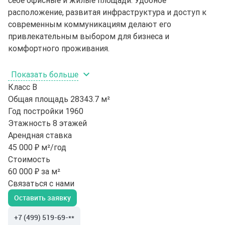
себе офисные и жилые площади. Удобное
расположение, развитая инфраструктура и доступ к
современным коммуникациям делают его
привлекательным выбором для бизнеса и
комфортного проживания.
Показать больше
Класс
B
Общая площадь
28343.7 м²
Год постройки
1960
Этажность
8 этажей
Арендная ставка
45 000 ₽ м²/год
Стоимость
60 000 ₽ за м²
Связаться с нами
Оставить заявку
+7 (499) 519-69-**