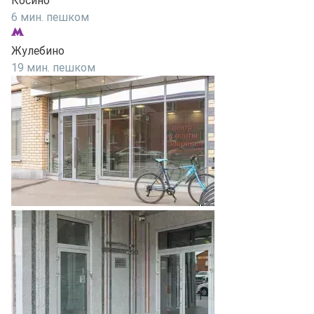
Косино
6 мин. пешком
Жулебино
19 мин. пешком