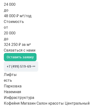
24 000
до
48 000 ₽ м²/год
Стоимость
от
20 000
до
324 250 ₽ за м²
Связаться с нами
Оставить заявку
+7 (499) 519-69-**
Лифты
есть
Парковка
Наземная
Инфраструктура
Кофейня
Магазин
Салон красоты
Центральный