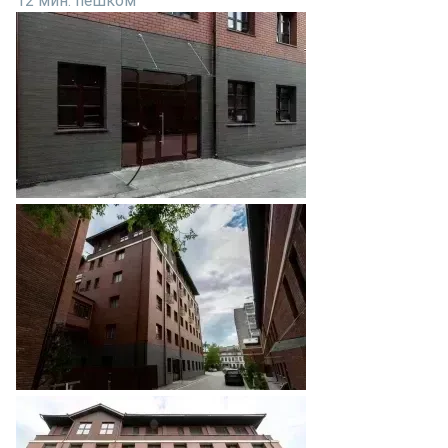
12 мин. пешком