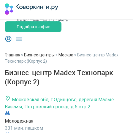
Все пространства для работы
Подобрать офис
Главная
»
Бизнес-центры
»
Москва
»
Бизнес-центр Madex
Технопарк (Корпус 2)
Бизнес-центр Madex Технопарк
(Корпус 2)
Московская обл, г Одинцово, деревня Малые
Вязёмы, Петровский проезд, д 5 стр 2
Молодежная
331 мин. пешком