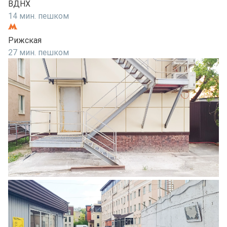
ВДНХ
14 мин. пешком
Рижская
27 мин. пешком