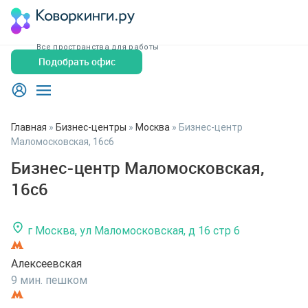
Все пространства для работы
Подобрать офис
Главная
»
Бизнес-центры
»
Москва
»
Бизнес-центр
Маломосковская, 16с6
Бизнес-центр Маломосковская,
16с6
г Москва, ул Маломосковская, д 16 стр 6
Алексеевская
9 мин. пешком