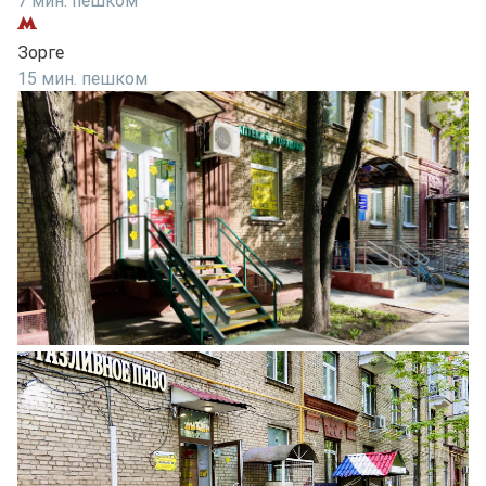
7 мин. пешком
Зорге
15 мин. пешком