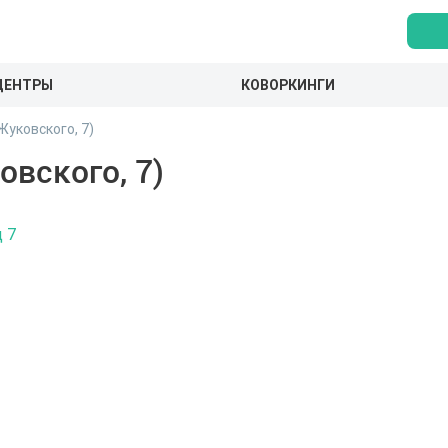
ЦЕНТРЫ
КОВОРКИНГИ
уковского, 7)
вского, 7)
д 7