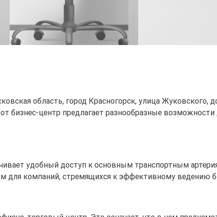
ковская область, город Красногорск, улица Жуковского, д
этот бизнес-центр предлагает разнообразные возможности
ечивает удобный доступ к основным транспортным артерия
м для компаний, стремящихся к эффективному ведению б