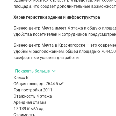
Здание относится к классу B и представляет собой
площади, что создает дополнительные возможности
Характеристики здания и инфраструктура
Бизнес-центр Мечта имеет 4 этажа и общую площадь
удобства посетителей и сотрудников предусмотрена
Бизнес-центр Мечта в Красногорске — это современ
удобным расположением, общей площадью 7644,50 
комфортные условия для работы.
Показать больше
Класс
B
Общая площадь
7644.5 м²
Год постройки
2011
Этажность
4 этажа
Арендная ставка
17 189 ₽ м²/год
Стоимость