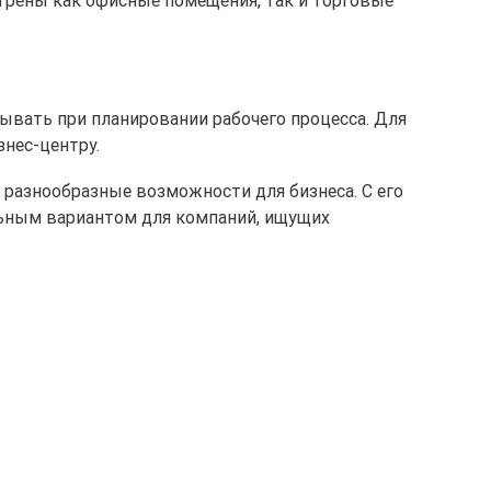
отрены как офисные помещения, так и торговые
тывать при планировании рабочего процесса. Для
знес-центру.
 разнообразные возможности для бизнеса. С его
льным вариантом для компаний, ищущих