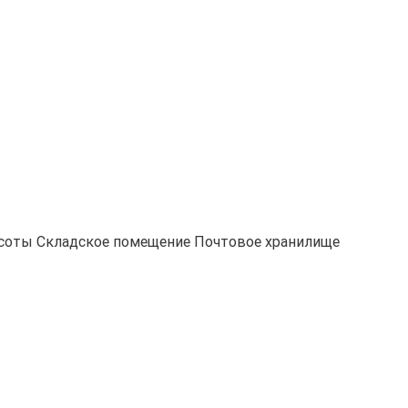
асоты
Складское помещение
Почтовое хранилище