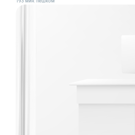
193 мин. пешком