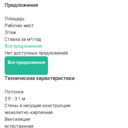
Предложения
Площадь
Рабочих мест
Этаж
Ставка за м²/год
Все предложения
Нет доступных предложений
Все предложения
Технические характеристики
Потолки
2.9 - 3.1 м
Стены и несущие конструкции
монолитно-кирпичная
Вентиляция
естественная