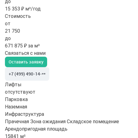
до
15 353 ₽ м²/год
Стоимость
от
21 750
до
671 875 ₽ за м²
Связаться с нами
Оставить заявку
+7 (499) 490-14-**
Лифты
отсутствуют
Парковка
Наземная
Инфраструктура
Прачечная
Зона ожидания
Складское помещение
Арендопригодная площадь
15841 м²