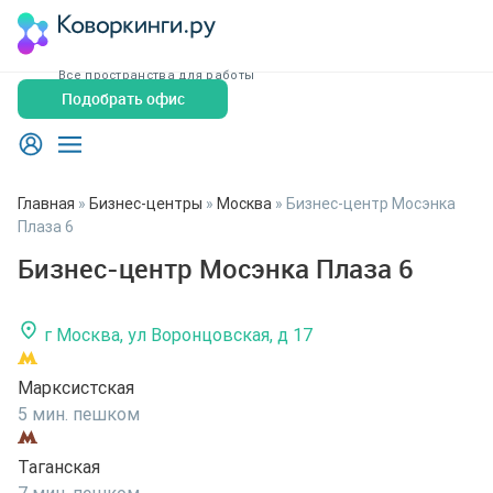
Все пространства для работы
Подобрать офис
Главная
»
Бизнес-центры
»
Москва
»
Бизнес-центр Мосэнка
Плаза 6
Бизнес-центр Мосэнка Плаза 6
г Москва, ул Воронцовская, д 17
Марксистская
5 мин. пешком
Таганская