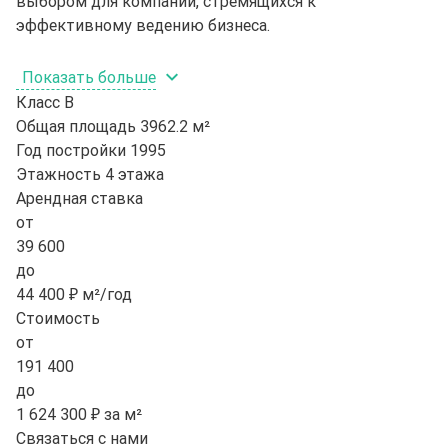
выбором для компаний, стремящихся к
эффективному ведению бизнеса.
Показать больше
Класс
B
Общая площадь
3962.2 м²
Год постройки
1995
Этажность
4 этажа
Арендная ставка
от
39 600
до
44 400 ₽ м²/год
Стоимость
от
191 400
до
1 624 300 ₽ за м²
Связаться с нами