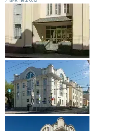
7 мин. пешком