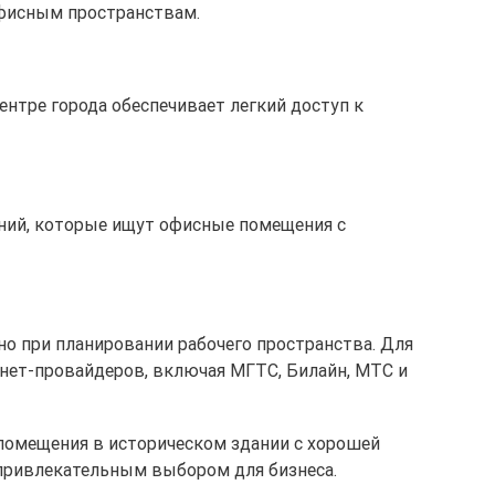
офисным пространствам.
центре города обеспечивает легкий доступ к
паний, которые ищут офисные помещения с
но при планировании рабочего пространства. Для
рнет-провайдеров, включая МГТС, Билайн, МТС и
помещения в историческом здании с хорошей
 привлекательным выбором для бизнеса.