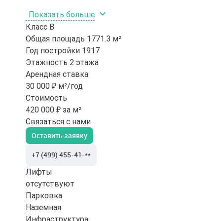
Показать больше
Класс
B
Общая площадь
1771.3 м²
Год постройки
1917
Этажность
2 этажа
Арендная ставка
30 000 ₽ м²/год
Стоимость
420 000 ₽ за м²
Связаться с нами
Оставить заявку
+7 (499) 455-41-**
Лифты
отсутствуют
Парковка
Наземная
Инфраструктура