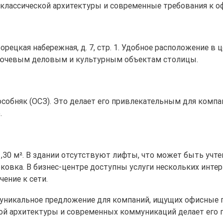
ты классической архитектуры и современные требования к 
орецкая набережная, д. 7, стр. 1. Удобное расположение в 
лючевым деловым и культурным объектам столицы.
 особняк (ОСЗ). Это делает его привлекательным для ком
.
30 м². В здании отсутствуют лифты, что может быть учте
ковка. В бизнес-центре доступны услуги нескольких инте
ение к сети.
 уникальное предложение для компаний, ищущих офисные 
кой архитектуры и современных коммуникаций делает его