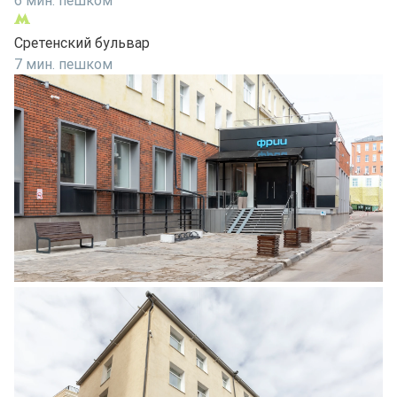
6 мин. пешком
Сретенский бульвар
7 мин. пешком