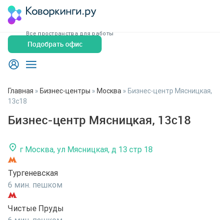
Все пространства для работы
Подобрать офис
Главная
»
Бизнес-центры
»
Москва
»
Бизнес-центр Мясницкая,
13с18
Бизнес-центр Мясницкая, 13с18
г Москва, ул Мясницкая, д 13 стр 18
Тургеневская
6 мин. пешком
Чистые Пруды