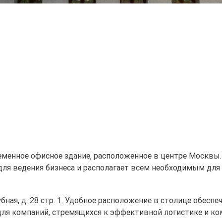
еменное офисное здание, расположенное в центре Москвы
для ведения бизнеса и располагает всем необходимым дл
Трубная, д. 28 стр. 1. Удобное расположение в столице обе
 для компаний, стремящихся к эффективной логистике и к