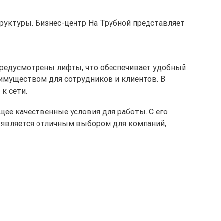
труктуры. Бизнес-центр На Трубной представляет
и предусмотрены лифты, что обеспечивает удобный
еимуществом для сотрудников и клиентов. В
к сети.
ее качественные условия для работы. С его
 является отличным выбором для компаний,