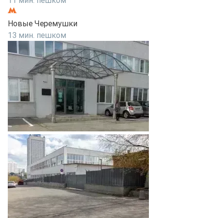
11 мин. пешком
Новые Черемушки
13 мин. пешком