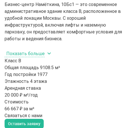
Бизнес-центр Намёткина, 10Бс1 — это современное
административное здание класса B, расположенное в
удобной локации Москвы. С хорошей
инфраструктурой, включая лифты и наземную
парковку, он предоставляет комфортные условия для
работы и ведения бизнеса.
Показать больше
Класс
B
Общая площадь
9108.5 м²
Год постройки
1977
Этажность
4 этажа
Арендная ставка
20 000 ₽ м²/год
Стоимость
66 667 ₽ за м²
Связаться с нами
Оставить заявку