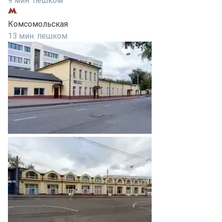
9 мин. пешком
Комсомольская
13 мин. пешком