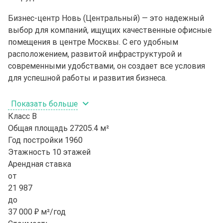
Бизнес-центр Новь (Центральный) — это надежный
выбор для компаний, ищущих качественные офисные
помещения в центре Москвы. С его удобным
расположением, развитой инфраструктурой и
современными удобствами, он создает все условия
для успешной работы и развития бизнеса.
Показать больше
Класс
B
Общая площадь
27205.4 м²
Год постройки
1960
Этажность
10 этажей
Арендная ставка
от
21 987
до
37 000 ₽ м²/год