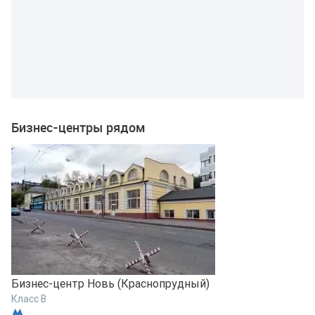
Бизнес-центры рядом
Бизнес-центр Новь (Краснопрудный)
Б
Класс B
К