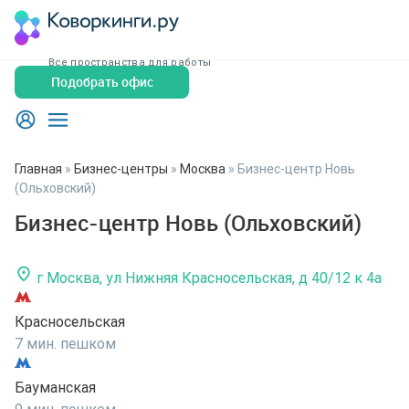
Все пространства для работы
Подобрать офис
Главная
»
Бизнес-центры
»
Москва
»
Бизнес-центр Новь
(Ольховский)
Бизнес-центр Новь (Ольховский)
г Москва, ул Нижняя Красносельская, д 40/12 к 4а
Красносельская
7 мин. пешком
Бауманская