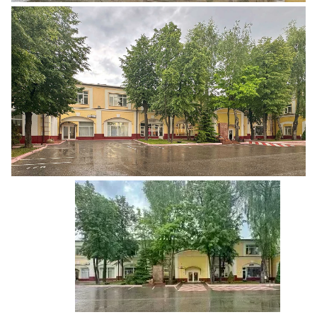
Ещё 3 фото