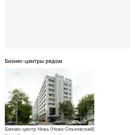
Бизнес-центры рядом
Бизнес-центр Новь (Ново-Ольховский)
Б