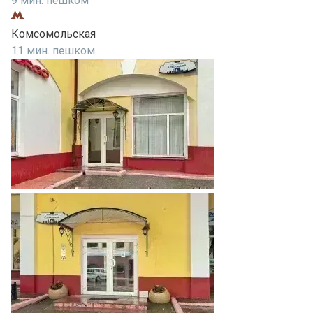
9 мин. пешком
Комсомольская
11 мин. пешком