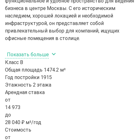
функциональное и удобное пространство для ведения
бизнеса в центре Москвы. С его историческим
наследием, хорошей локацией и необходимой
инфраструктурой, он представляет собой
привлекательный выбор для компаний, ищущих
офисные помещения в столице.
Показать больше
Класс
B
Общая площадь
1474.2 м²
Год постройки
1915
Этажность
2 этажа
Арендная ставка
от
14 973
до
28 040 ₽ м²/год
Стоимость
от