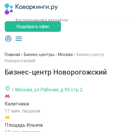
Все пространства для работы
Подобрать офис
Главная
»
Бизнес-центры
»
Москва
»
Бизнес-центр
Новорогожский
Бизнес-центр Новорогожский
г Москва, ул Рабочая, д 93 стр 2
Калитники
11 мин. пешком
Площадь Ильича