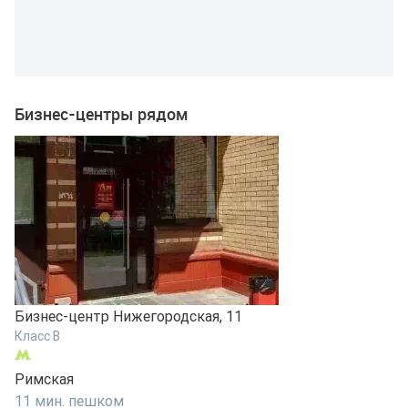
Бизнес-центры рядом
Бизнес-центр Нижегородская, 11
Б
Класс B
К
Римская
К
11 мин. пешком
2