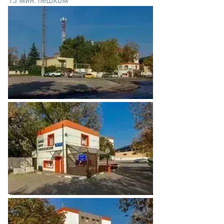
13 мин. пешком