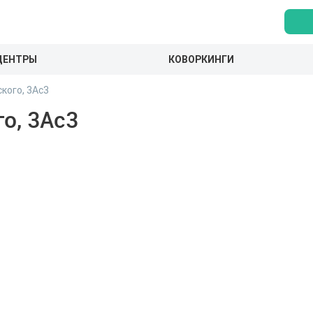
ЦЕНТРЫ
КОВОРКИНГИ
кого, 3Ас3
о, 3Ас3