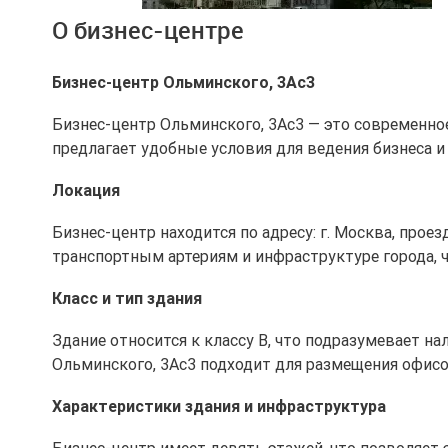
Ещё 3 фото
О бизнес-центре
Бизнес-центр Ольминского, 3Ас3
Бизнес-центр Ольминского, 3Ас3 — это современно
предлагает удобные условия для ведения бизнеса 
Локация
Бизнес-центр находится по адресу: г. Москва, прое
транспортным артериям и инфраструктуре города, 
Класс и тип здания
Здание относится к классу B, что подразумевает н
Ольминского, 3Ас3 подходит для размещения офисо
Характеристики здания и инфраструктура
Бизнес-центр имеет девять этажей, что позволяет