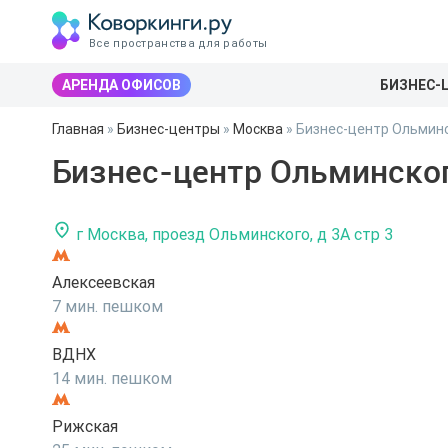
Все пространства для работы
АРЕНДА ОФИСОВ
БИЗНЕС-
Главная
»
Бизнес-центры
»
Москва
»
Бизнес-центр Ольминс
Бизнес-центр Ольминског
г Москва, проезд Ольминского, д 3А стр 3
Алексеевская
7 мин. пешком
ВДНХ
14 мин. пешком
Рижская