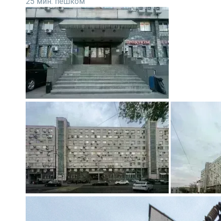
25 мин. пешком