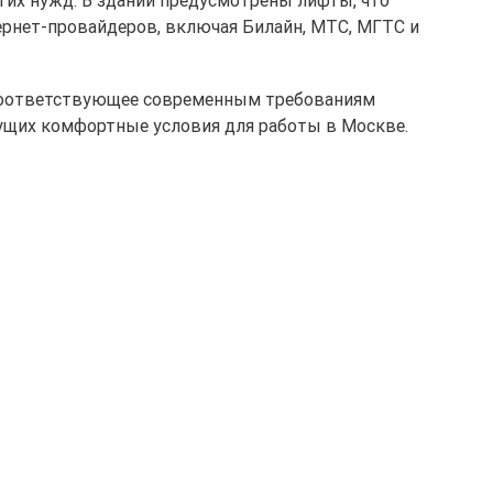
ернет-провайдеров, включая Билайн, МТС, МГТС и
 соответствующее современным требованиям
щущих комфортные условия для работы в Москве.