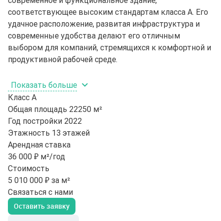
современное и функциональное здание,
соответствующее высоким стандартам класса A. Его
удачное расположение, развитая инфраструктура и
современные удобства делают его отличным
выбором для компаний, стремящихся к комфортной и
продуктивной рабочей среде.
Показать больше
Класс
A
Общая площадь
22250 м²
Год постройки
2022
Этажность
13 этажей
Арендная ставка
36 000 ₽ м²/год
Стоимость
5 010 000 ₽ за м²
Связаться с нами
Оставить заявку