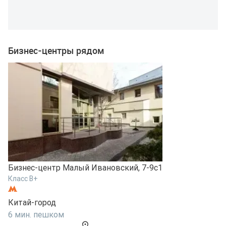
Бизнес-центры рядом
Бизнес-центр Малый Ивановский, 7-9с1
Класс B+
Б
Китай-город
К
6 мин. пешком