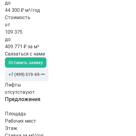
до
44 300 ₽ м²/год
Стоимость
от
109 375
до
409 771 ₽ за м²
Связаться с нами
Оставить заявку
+7 (499) 519-69-**
Лифты
отсутствуют
Предложения
Площадь
Рабочих мест
Этаж
Ставка за м²/год