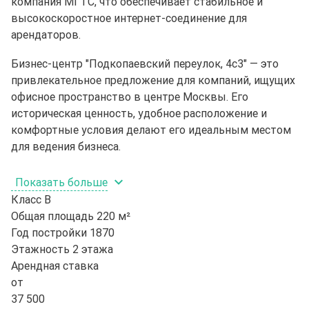
компания МГТС, что обеспечивает стабильное и
высокоскоростное интернет-соединение для
арендаторов.
Бизнес-центр "Подкопаевский переулок, 4с3" — это
привлекательное предложение для компаний, ищущих
офисное пространство в центре Москвы. Его
историческая ценность, удобное расположение и
комфортные условия делают его идеальным местом
для ведения бизнеса.
Показать больше
Класс
B
Общая площадь
220 м²
Год постройки
1870
Этажность
2 этажа
Арендная ставка
от
37 500