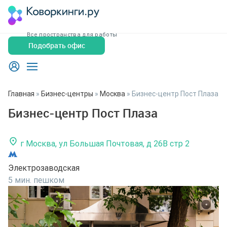
Все пространства для работы
Подобрать офис
Главная
»
Бизнес-центры
»
Москва
»
Бизнес-центр Пост Плаза
Бизнес-центр Пост Плаза
г Москва, ул Большая Почтовая, д 26В стр 2
Электрозаводская
5 мин. пешком