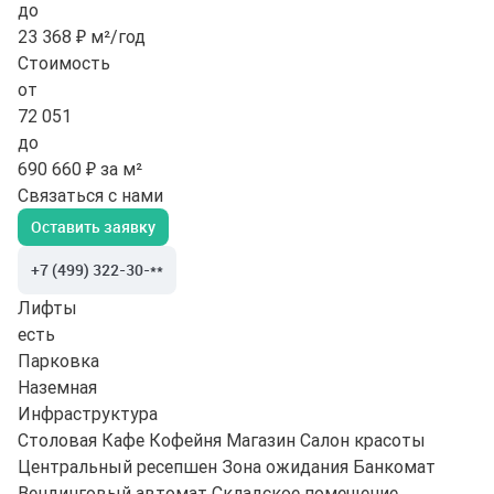
до
23 368 ₽ м²/год
Стоимость
от
72 051
до
690 660 ₽ за м²
Связаться с нами
Оставить заявку
+7 (499) 322-30-**
Лифты
есть
Парковка
Наземная
Инфраструктура
Столовая
Кафе
Кофейня
Магазин
Салон красоты
Центральный ресепшен
Зона ожидания
Банкомат
Вендинговый автомат
Складское помещение