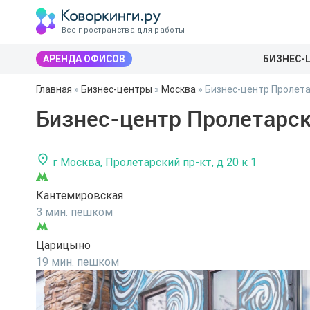
Все пространства для работы
АРЕНДА ОФИСОВ
БИЗНЕС-
Главная
»
Бизнес-центры
»
Москва
»
Бизнес-центр Пролета
Бизнес-центр Пролетарск
г Москва, Пролетарский пр-кт, д 20 к 1
Кантемировская
3 мин. пешком
Царицыно
19 мин. пешком