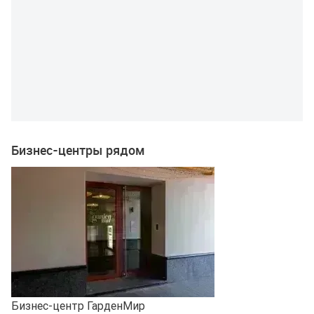
Бизнес-центры рядом
Бизнес-центр ГарденМир
Б