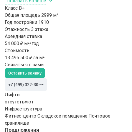
Показать больше
Класс
B+
Общая площадь
2999 м²
Год постройки
1910
Этажность
3 этажа
Арендная ставка
54 000 ₽ м²/год
Стоимость
13 495 500 ₽ за м²
Связаться с нами
Оставить заявку
+7 (499) 322-30-**
Лифты
отсутствуют
Инфраструктура
Фитнес-центр
Складское помещение
Почтовое
хранилище
Предложения