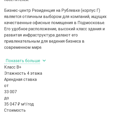
Бизнес-центр Резиденция на Рублевке (корпус Г)
является отличным выбором для компаний, ищущих
качественные офисные помещения в Подмосковье.
Его удобное расположение, высокий класс здания и
развитая инфраструктура делают его
привлекательным для ведения бизнеса в
современном мире.
Показать больше
Класс
B+
Этажность
4 этажа
Арендная ставка
от
33 007
до
35 047 ₽ м²/год
Стоимость