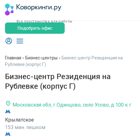
Все пространства для работы
Подобрать офис
Главная
»
Бизнес-центры
»
Бизнес-центр Резиденция на
Рублевке (корпус Г)
Бизнес-центр Резиденция на
Рублевке (корпус Г)
Московская обл, г Одинцово, село Усово, д 100 к г
Крылатское
153 мин. пешком