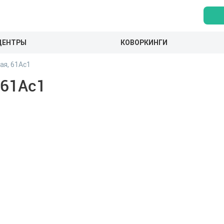
ЦЕНТРЫ
КОВОРКИНГИ
ая, 61Ас1
 61Ас1