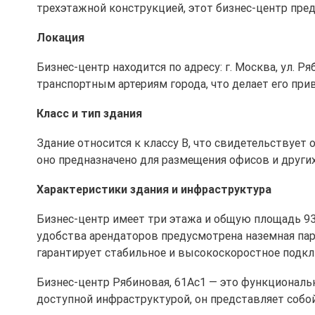
трехэтажной конструкцией, этот бизнес-центр пре
Локация
Бизнес-центр находится по адресу: г. Москва, ул. Р
транспортным артериям города, что делает его пр
Класс и тип здания
Здание относится к классу B, что свидетельствует
оно предназначено для размещения офисов и други
Характеристики здания и инфраструктура
Бизнес-центр имеет три этажа и общую площадь 939
удобства арендаторов предусмотрена наземная парк
гарантирует стабильное и высокоскоростное подкл
Бизнес-центр Рябиновая, 61Ас1 — это функциональ
доступной инфраструктурой, он представляет собо