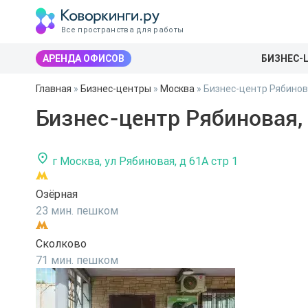
Все пространства для работы
АРЕНДА ОФИСОВ
БИЗНЕС-
Главная
»
Бизнес-центры
»
Москва
»
Бизнес-центр Рябинов
Бизнес-центр Рябиновая,
г Москва, ул Рябиновая, д 61А стр 1
Озёрная
23 мин. пешком
Сколково
71 мин. пешком