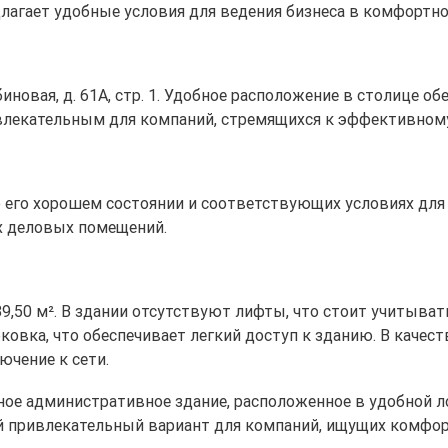
длагает удобные условия для ведения бизнеса в комфортно
ябиновая, д. 61А, стр. 1. Удобное расположение в столице 
ивлекательным для компаний, стремящихся к эффективном
 о его хорошем состоянии и соответствующих условиях для
х деловых помещений.
,50 м². В здании отсутствуют лифты, что стоит учитыват
овка, что обеспечивает легкий доступ к зданию. В качест
ючение к сети.
ное административное здание, расположенное в удобной 
й привлекательный вариант для компаний, ищущих комфор