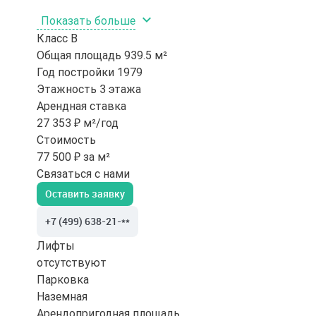
Показать больше
Класс
B
Общая площадь
939.5 м²
Год постройки
1979
Этажность
3 этажа
Арендная ставка
27 353 ₽ м²/год
Стоимость
77 500 ₽ за м²
Связаться с нами
Оставить заявку
+7 (499) 638-21-**
Лифты
отсутствуют
Парковка
Наземная
Арендопригодная площадь