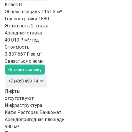
Класс
B
Общая площадь
1151.3 м²
Год постройки
1880
Этажность
2 этажа
Арендная ставка
40 010 ₽ м²/год
Стоимость
3 837 667 ₽ за м²
Связаться с нами
Оставить заявку
+7 (499) 490-14-**
Лифты
отсутствуют
Инфраструктура
Кафе
Ресторан
Банкомат
Арендопригодная площадь
980 м²