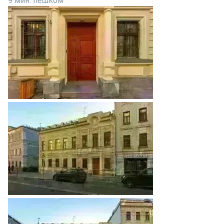
9 мин. пешком